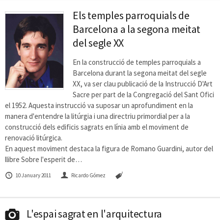
Els temples parroquials de
Barcelona a la segona meitat
del segle XX
En la construcció de temples parroquials a
Barcelona durant la segona meitat del segle
XX, va ser clau publicació de la Instrucció D'Art
Sacre per part de la Congregació del Sant Ofici
el 1952. Aquesta instrucció va suposar un aprofundiment en la
manera d'entendre la litúrgia i una directriu primordial per a la
construcció dels edificis sagrats en línia amb el moviment de
renovació litúrgica.
En aquest moviment destaca la figura de Romano Guardini, autor del
llibre Sobre l'esperit de…
10 January 2011
Ricardo Gómez
L'espai sagrat en l'arquitectura