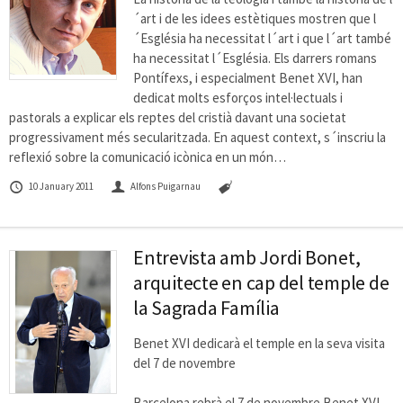
´art i de les idees estètiques mostren que l
´Església ha necessitat l´art i que l´art també
ha necessitat l´Església. Els darrers romans
Pontífexs, i especialment Benet XVI, han
dedicat molts esforços intel·lectuals i
pastorals a explicar els reptes del cristià davant una societat
progressivament més secularitzada. En aquest context, s´inscriu la
reflexió sobre la comunicació icònica en un món…
10 January 2011
Alfons Puigarnau
Entrevista amb Jordi Bonet,
arquitecte en cap del temple de
la Sagrada Família
Benet XVI dedicarà el temple en la seva visita
del 7 de novembre
Barcelona rebrà el 7 de novembre Benet XVI,