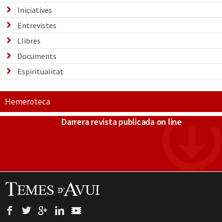
Iniciatives
Entrevistes
Llibres
Documents
Espiritualitat
Hemeroteca
Darrera revista publicada on line