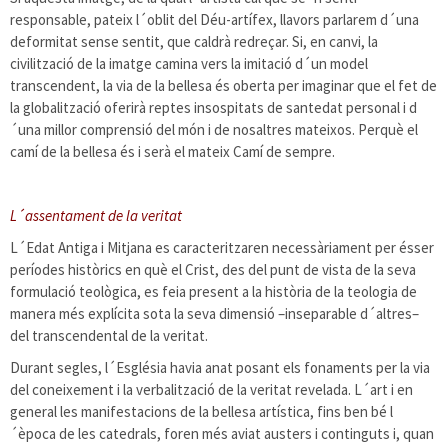
responsable, pateix l´oblit del Déu-artífex, llavors parlarem d´una
deformitat sense sentit, que caldrà redreçar. Si, en canvi, la
civilització de la imatge camina vers la imitació d´un model
transcendent, la via de la bellesa és oberta per imaginar que el fet de
la globalització oferirà reptes insospitats de santedat personal i d
´una millor comprensió del món i de nosaltres mateixos. Perquè el
camí de la bellesa és i serà el mateix Camí de sempre.
L´assentament de la veritat
L´Edat Antiga i Mitjana es caracteritzaren necessàriament per ésser
períodes històrics en què el Crist, des del punt de vista de la seva
formulació teològica, es feia present a la història de la teologia de
manera més explícita sota la seva dimensió –inseparable d´altres–
del transcendental de la veritat.
Durant segles, l´Església havia anat posant els fonaments per la via
del coneixement i la verbalització de la veritat revelada. L´art i en
general les manifestacions de la bellesa artística, fins ben bé l
´època de les catedrals, foren més aviat austers i continguts i, quan