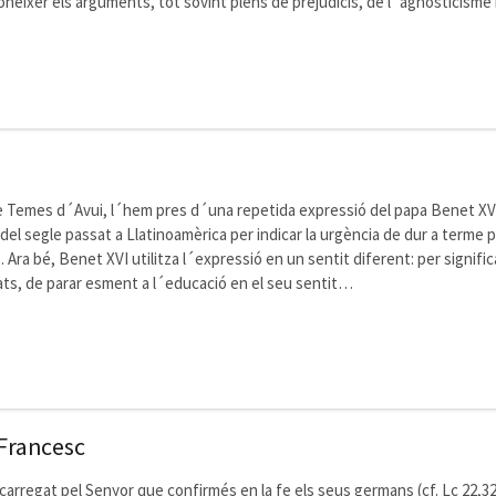
èixer els arguments, tot sovint plens de prejudicis, de l´agnosticisme
e Temes d´Avui, l´hem pres d´una repetida expressió del papa Benet XVI
ls del segle passat a Llatinoamèrica per indicar la urgència de dur a term
ra bé, Benet XVI utilitza l´expressió en un sentit diferent: per signific
itats, de parar esment a l´educació en el seu sentit…
 Francesc
ncarregat pel Senyor que confirmés en la fe els seus germans (cf. Lc 22,32