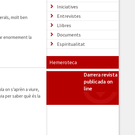
Iniciatives
Entrevistes
erals, molt ben
Llibres
Documents
iar enormement la
Espiritualitat
Hemeroteca
Darrera revista
publicada on
line
la on s’aprèn a viure,
via per saber què és la