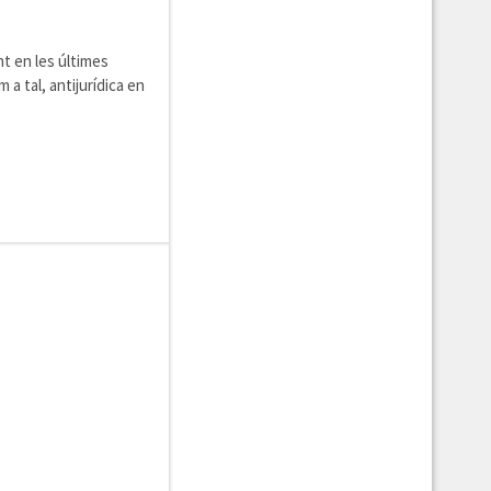
t en les últimes
a tal, antijurídica en