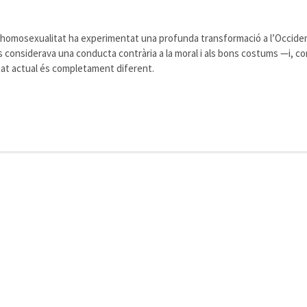
l’homosexualitat ha experimentat una profunda transformació a l’Occiden
 considerava una conducta contrària a la moral i als bons costums —i, com 
tat actual és completament diferent.