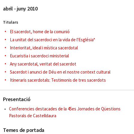
abril - juny 2010
Titulars
El sacerdot, home de la comunió
La unitat del sacerdoci en la vida de l'Església*
Interioritat, ideal i mística sacerdotal
Eucaristia i sacerdoci ministerial
Any sacerdotal, veritat del sacerdot
Sacerdot i anunci de Déu en el nostre context cultural
Itineraris sacerdotals: Testimonis de tres sacerdots
Presentació
Conferencies destacades de la 45es Jornades de Qüestions
Pastorals de Castelldaura
Temes de portada