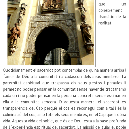
que un
coneixement
dramàtic de la
realitat.
Quotidianament el sacerdot pot contemplar de quina manera arriba l
´amor de Déu a la comunitat i a cadascun dels seus membres. La
paternitat espiritual que traspassa els seus gestos i paraules li
permet no poder pensar en la comunitat sense haver de tractar amb
cada un i no poder pensar en la persona concreta sense estimar en
ella a la comunitat sencera. D´aquesta manera, el sacerdot és
transparència del Cap perquè el cos es reconegui com a tal i és la
culminació del cos, amb tots els seus membres, en el Cap que li dóna
vida. Aquesta vida del poble, que és de Déu, està a la base profunda
de l´experiència espiritual del sacerdot. La missió de guiar el poble