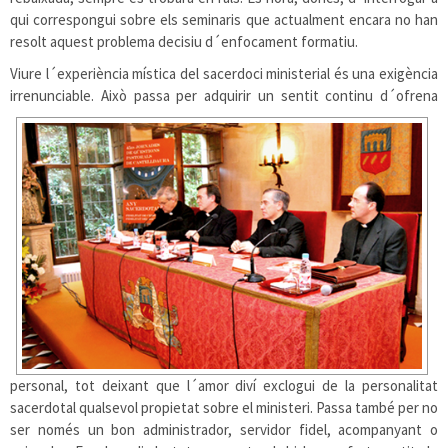
qui correspongui sobre els seminaris que actualment encara no han
resolt aquest problema decisiu d´enfocament formatiu.
Viure l´experiència mística del sacerdoci ministerial és una exigència
irrenunciable. Això passa per adquirir un sentit
continu d´ofrena
personal, tot deixant que l´amor diví exclogui de la personalitat
sacerdotal qualsevol propietat sobre el ministeri. Passa també per no
ser només un bon administrador, servidor fidel, acompanyant o