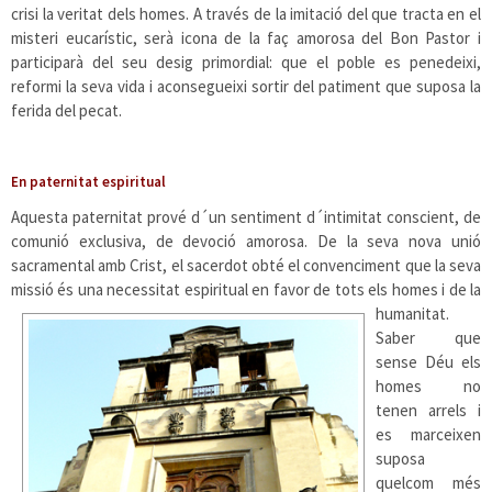
crisi la veritat dels homes. A través de la imitació del que tracta en el
misteri eucarístic, serà icona de la faç amorosa del Bon Pastor i
participarà del seu desig primordial: que el poble es penedeixi,
reformi la seva vida i aconsegueixi sortir del patiment que suposa la
ferida del pecat.
En paternitat espiritual
Aquesta paternitat prové d´un sentiment d´intimitat conscient, de
comunió exclusiva, de devoció amorosa. De la seva nova unió
sacramental amb Crist, el sacerdot obté el convenciment que la seva
missió és una necessitat espiritual en
favor de tots els homes i de la
humanitat.
Saber que
sense Déu els
homes no
tenen arrels i
es marceixen
suposa
quelcom més