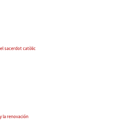
el sacerdot catòlic
 y la renovación