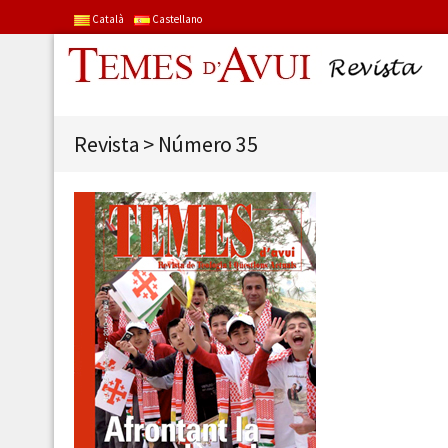
Català
Castellano
Revista
>
Número 35