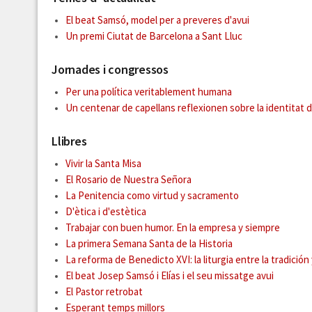
El beat Samsó, model per a preveres d'avui
Un premi Ciutat de Barcelona a Sant Lluc
Jornades i congressos
Per una política veritablement humana
Un centenar de capellans reflexionen sobre la identitat d
Llibres
Vivir la Santa Misa
El Rosario de Nuestra Señora
La Penitencia como virtud y sacramento
D'ètica i d'estètica
Trabajar con buen humor. En la empresa y siempre
La primera Semana Santa de la Historia
La reforma de Benedicto XVI: la liturgia entre la tradición
El beat Josep Samsó i Elías i el seu missatge avui
El Pastor retrobat
Esperant temps millors