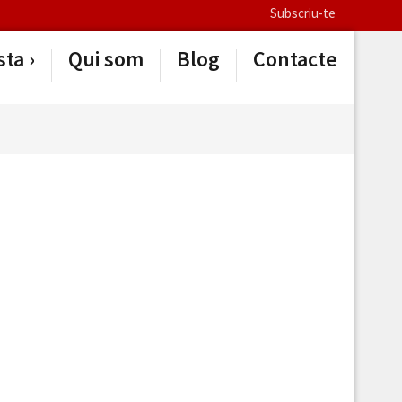
Subscriu-te
sta
Qui som
Blog
Contacte