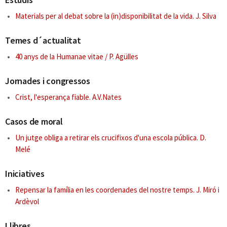
Materials per al debat sobre la (in)disponibilitat de la vida. J. Silva
Temes d´actualitat
40 anys de la Humanae vitae / P. Agülles
Jornades i congressos
Crist, l'esperança fiable. A.V.Nates
Casos de moral
Un jutge obliga a retirar els crucifixos d'una escola pública. D.
Melé
Iniciatives
Repensar la família en les coordenades del nostre temps. J. Miró i
Ardèvol
Llibres