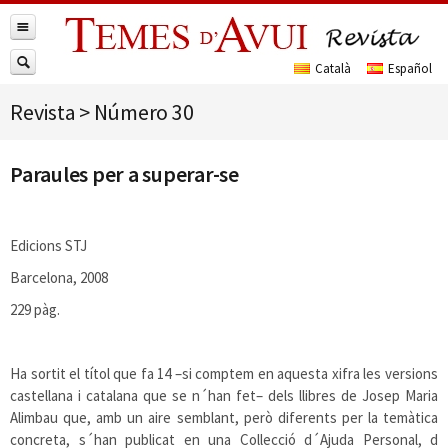
Revista
>
Número 30
Paraules per a superar-se
Edicions STJ
Barcelona, 2008
229 pàg.
Ha sortit el títol que fa 14 –si comptem en aquesta xifra les versions
castellana i catalana que se n´han fet– dels llibres de Josep Maria
Alimbau que, amb un aire semblant, però diferents per la temàtica
concreta, s´han publicat en una Collecció d´Ajuda Personal, d