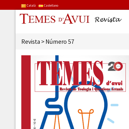
Català
Castellano
Revista
>
Número 57