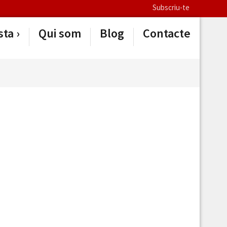
Subscriu-te
sta
Qui som
Blog
Contacte