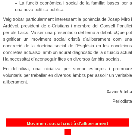
–
La funció econòmica i social de la família: bases per a
una nova política pública.
Vaig trobar particularment interessant la ponència de Josep Miró i
Ardèvol, president de e-Cristians i membre del Consell Pontifici
per als Laics. Va ser una presentació del tema a debat: «Què pot
significar un moviment social cristià d'alliberament com una
concreció de la doctrina social de l'Església en les condicions
concretes actuals», amb un acurat diagnòstic de la situació actual
i la necessitat d´aconseguir fites en diversos àmbits socials.
En definitiva, una iniciativa per sumar esforços i promoure
voluntaris per treballar en diversos àmbits per assolir un veritable
alliberament.
Xavier Vilella
Periodista
Moviment social cristià d'alliberament
.