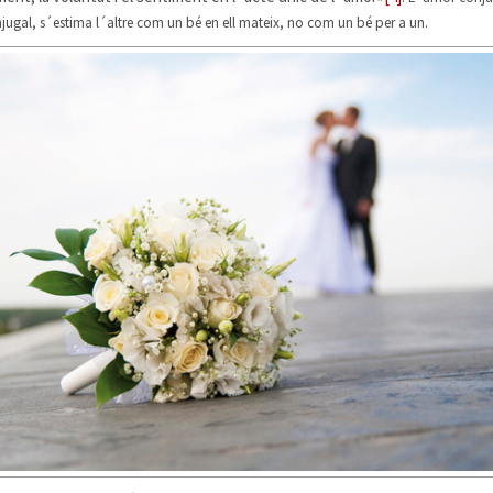
jugal, s´estima l´altre com un bé en ell mateix, no com un bé per a un.