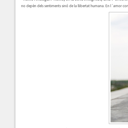
no depèn dels sentiments sinó de la llibertat humana. En l´amor con