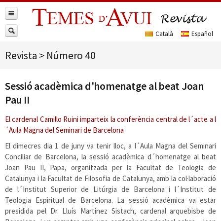
Revista
>
Número 40
Sessió acadèmica d'homenatge al beat Joan
Pau II
El cardenal Camillo Ruini imparteix la conferència central de l´acte a l
´Aula Magna del Seminari de Barcelona
El dimecres dia 1 de juny va tenir lloc, a l´Aula Magna del Seminari
Conciliar de Barcelona, la sessió acadèmica d´homenatge al beat
Joan Pau II, Papa, organitzada per la Facultat de Teologia de
Catalunya i la Facultat de Filosofia de Catalunya, amb la col·laboració
de l´Institut Superior de Litúrgia de Barcelona i l´Institut de
Teologia Espiritual de Barcelona. La sessió acadèmica va estar
presidida pel Dr. Lluís Martínez Sistach, cardenal arquebisbe de