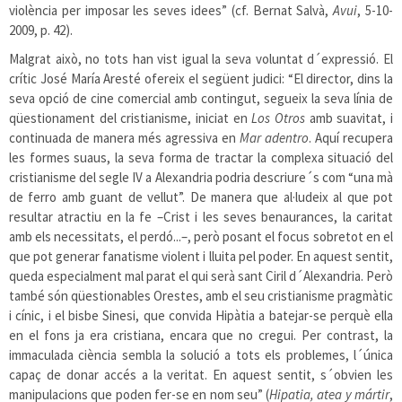
violència per imposar les seves idees” (cf. Bernat Salvà,
Avui
, 5-10-
2009, p. 42).
Malgrat això, no tots han vist igual la seva voluntat d´expressió. El
crític José María Aresté ofereix el següent judici: “El director, dins la
seva opció de cine comercial amb contingut, segueix la seva línia de
qüestionament del cristianisme, iniciat en
Los Otros
amb suavitat, i
continuada de manera més agressiva en
Mar adentro
. Aquí recupera
les formes suaus, la seva forma de tractar la complexa situació del
cristianisme del segle IV a Alexandria podria descriure´s com “una mà
de ferro amb guant de vellut”. De manera que al·ludeix al que pot
resultar atractiu en la fe –Crist i les seves benaurances, la caritat
amb els necessitats, el perdó...–, però posant el focus sobretot en el
que pot generar fanatisme violent i lluita pel poder. En aquest sentit,
queda especialment mal parat el qui serà sant Ciril d´Alexandria. Però
també són qüestionables Orestes, amb el seu cristianisme pragmàtic
i cínic, i el bisbe Sinesi, que convida Hipàtia a batejar-se perquè ella
en el fons ja era cristiana, encara que no cregui. Per contrast, la
immaculada ciència sembla la solució a tots els problemes, l´única
capaç de donar accés a la veritat. En aquest sentit, s´obvien les
manipulacions que poden fer-se en nom seu” (
Hipatia, atea y mártir
,