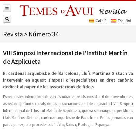
Revista
>
Número 34
VIII Simposi Internacional de l'Institut Martín
de Azpilcueta
El cardenal arquebisbe de Barcelona, Lluís Martínez Sistach va
intervenir en aquest simposi d´especialistes en dret canònic
dedicat al paper de les associacions de fidels.
Especialistes internacionals van estudiar entre els dies 4 a 6 de novembre els
aspectes canònics i civils de les associacions de fidels durant el VIII Simposi
Internacional de l´Institut Martín de Azpilcueta, que va ser inaugurat per Mons.
Lluís Martínez Sistach, cardenal arquebisbe de Barcelona. En les jornades van
participar experts procedents d´Itàlia, Suïssa, Portugal i Espanya.