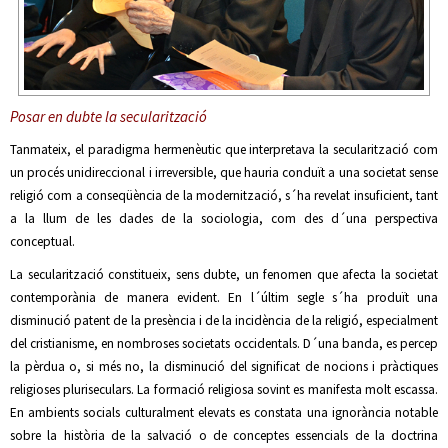
Posar en dubte la secularització
Tanmateix, el paradigma hermenèutic que interpretava la secularització com
un procés unidireccional i irreversible, que hauria conduït a una societat sense
religió com a conseqüència de la modernització, s´ha revelat insuficient, tant
a la llum de les dades de la sociologia, com des d´una perspectiva
conceptual.
La secularització constitueix, sens dubte, un fenomen que afecta la societat
contemporània de manera evident. En l´últim segle s´ha produït una
disminució patent de la presència i de la incidència de la religió, especialment
del cristianisme, en nombroses societats occidentals. D´una banda, es percep
la pèrdua o, si més no, la disminució del significat de nocions i pràctiques
religioses pluriseculars. La formació religiosa sovint es manifesta molt escassa.
En ambients socials culturalment elevats es constata una ignorància notable
sobre la història de la salvació o de conceptes essencials de la doctrina