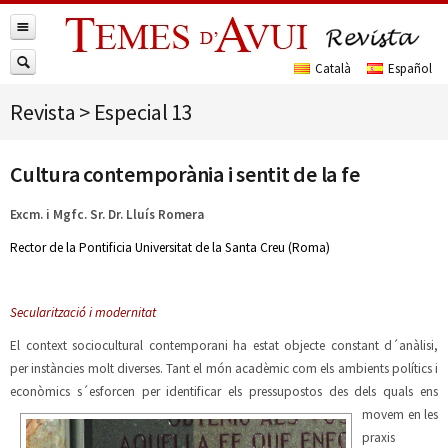
Revista
>
Especial 13
Cultura contemporània i sentit de la fe
Excm. i Mgfc. Sr. Dr. Lluís Romera
Rector de la Pontificia Universitat de la Santa Creu (Roma)
Secularització i modernitat
El context sociocultural contemporani ha estat objecte constant d´anàlisi,
per instàncies molt diverses. Tant el món acadèmic com els ambients polítics i
econòmics s´esforcen per identificar els pressupostos des dels quals ens
movem en les
praxis