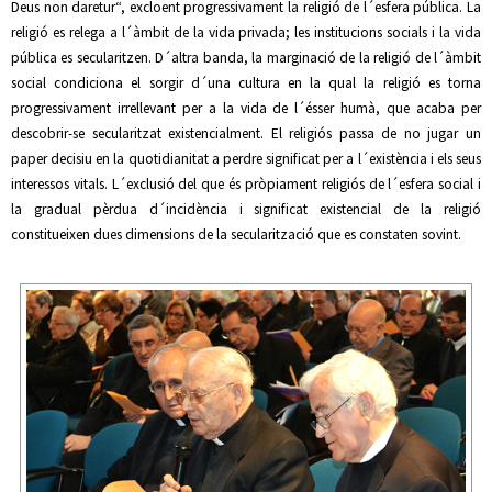
Deus non daretur“, excloent progressivament la religió de l´esfera pública. La
religió es relega a l´àmbit de la vida privada; les institucions socials i la vida
pública es secularitzen. D´altra banda, la marginació de la religió de l´àmbit
social condiciona el sorgir d´una cultura en la qual la religió es torna
progressivament irrellevant per a la vida de l´ésser humà, que acaba per
descobrir-se secularitzat existencialment. El religiós passa de no jugar un
paper decisiu en la quotidianitat a perdre significat per a l´existència i els seus
interessos vitals. L´exclusió del que és pròpiament religiós de l´esfera social i
la gradual pèrdua d´incidència i significat existencial de la religió
constitueixen dues dimensions de la secularització que es constaten sovint.