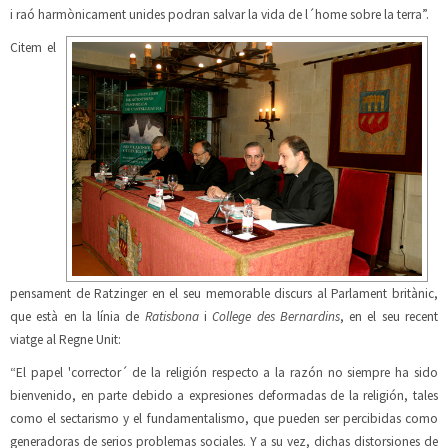
i raó harmònicament unides podran salvar la vida de l´home sobre la terra”.
Citem el
pensament de Ratz
inger en el seu memorable discurs al Parlament britànic,
que està en la línia de
Ratisbona
i
College des Bernardins
, en el seu recent
viatge al Regne Unit:
“El papel 'corrector´ de la religión respecto a la razón no siempre ha sido
bienvenido, en parte debido a expresiones deformadas de la religión, tales
como el sectarismo y el fundamentalismo, que pueden ser percibidas como
generadoras de serios problemas sociale
s. Y a su vez, dichas distorsiones de