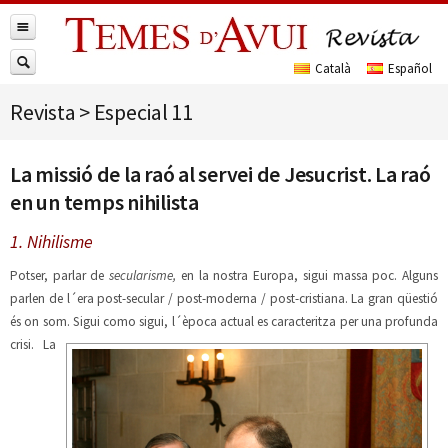
Revista
>
Especial 11
La missió de la raó al servei de Jesucrist. La raó
en un temps nihilista
1. Nihilisme
Potser, parlar de
secularisme,
en la nostra Europa, sigui massa poc. Alguns
parlen de l´era post-secular / post-moderna / post-cristiana. La gran qüestió
és on som. Sigui como sigui, l´època actual es caracteritza per una
profunda
crisi. La