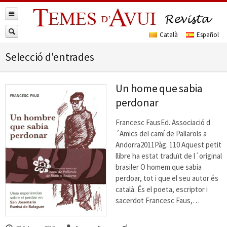
Selecció d'entrades
Un home que sabia
perdonar
Francesc FausEd. Associació d
´Amics del camí de Pallarols a
Andorra2011Pàg. 110 Aquest petit
llibre ha estat traduït de l´original
brasiler O homem que sabia
perdoar, tot i que el seu autor és
català. És el poeta, escriptor i
sacerdot Francesc Faus,…