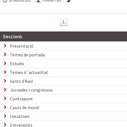
28 February 2012
Francesc Faus
1
Seccions
Presentació
Temes de portada
Estudis
Temes d´actualitat
Sants d'Avui
Jornades i congressos
Contrapunt
Casos de moral
Iniciatives
Entrevistes