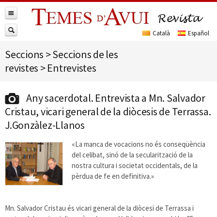
Seccions
>
Seccions de les
revistes
>
Entrevistes
Any sacerdotal. Entrevista a Mn. Salvador
Cristau, vicari general de la diòcesis de Terrassa.
J.Gonzàlez-Llanos
«La manca de vocacions no és conseqüència
del celibat, sinó de la secularització de la
nostra cultura i societat occidentals, de la
pèrdua de fe en definitiva.»
Mn. Salvador Cristau és vicari general de la diòcesi de Terrassa i