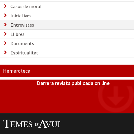
Casos de moral
Iniciatives
Entrevistes
Llibres
Documents
Espiritualitat
Hemeroteca
Darrera revista publicada on line