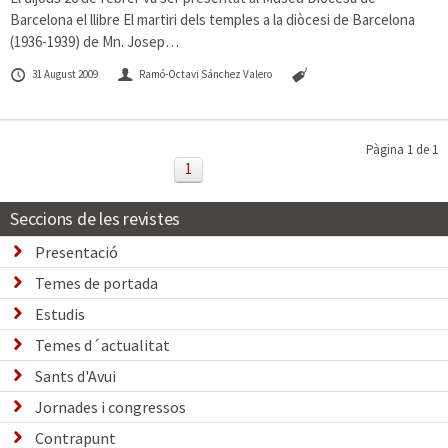
Barcelona el llibre El martiri dels temples a la diòcesi de Barcelona
(1936-1939) de Mn. Josep…
31 August 2009
Ramó-Octavi Sánchez Valero
Pàgina 1 de 1
1
Seccions de les revistes
Presentació
Temes de portada
Estudis
Temes d´actualitat
Sants d'Avui
Jornades i congressos
Contrapunt