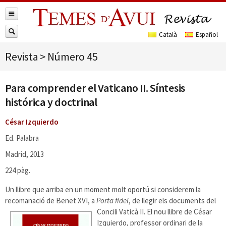
Revista
>
Número 45
Para comprender el Vaticano II. Síntesis
histórica y doctrinal
César Izquierdo
Ed. Palabra
Madrid, 2013
224 pàg.
Un llibre que arriba en un moment molt oportú si considerem la
recomanació de Benet XVI, a
Porta fidei
, de llegir els
documents del
Concili Vaticà II. El nou llibre de César
Izquierdo, professor ordinari de la