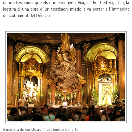
donen testimoni que els que ensenyen. Així, a l´Edith Stein, atea, la
lectura d´una obra d´un testimoni místic la va portar a l´immediat
descobriment del Déu viu.
A manera de conclusió: l´esplendor de la fe