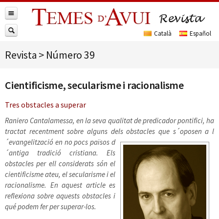
Revista
>
Número 39
Cientificisme, secularisme i racionalisme
Tres obstacles a superar
Raniero Cantalamessa, en la seva qualitat de predicador pontifici, ha
tractat recentment sobre alguns dels obstacles que
s´oposen a l
´evangelització en no pocs països d
´antiga tradició cristiana. Els
obstacles per ell considerats són el
cientificisme ateu, el secularisme i el
racionalisme. En aquest article es
reflexiona sobre aquests obstacles i
qué podem fer per superar-los.