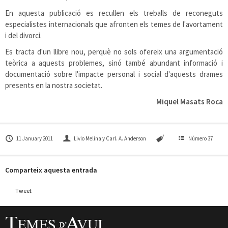
En aquesta publicació es recullen els treballs de reconeguts
especialistes internacionals que afronten els temes de l'avortament
i del divorci.
Es tracta d'un llibre nou, perquè no sols ofereix una argumentació
teòrica a aquests problemes, sinó també abundant informació i
documentació sobre l'impacte personal i social d'aquests drames
presents en la nostra societat.
Miquel Masats Roca
11 January 2011
Livio Melina y Carl. A. Anderson
Número 37
Comparteix aquesta entrada
Tweet