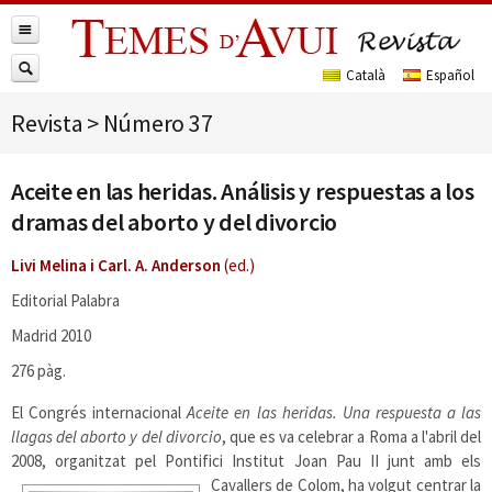
Revista
>
Número 37
Aceite en las heridas. Análisis y respuestas a los
dramas del aborto y del divorcio
Livi Melina i Carl. A. Anderson
(ed.)
Editorial Palabra
Madrid 2010
276 pàg.
El Congrés internacional
Aceite en las heridas. Una respuesta a las
llagas del aborto y del divorcio
, que es va celebrar a Roma a l'abril del
2008, organitzat pel Pontifici Institut Joan Pau II junt amb els
Cavallers de Colom, ha volgut centrar la