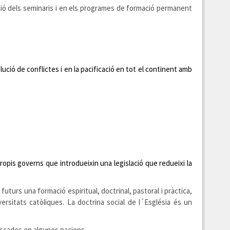
cació dels seminaris i en els programes de formació permanent
olució de conflictes i en la pacificació en tot el continent amb
is governs que introdueixin una legislació que redueixi la
uturs una formació espiritual, doctrinal, pastoral i pràctica,
ersitats catòliques. La doctrina social de l´Església és un
fiscades en algunes nacions.