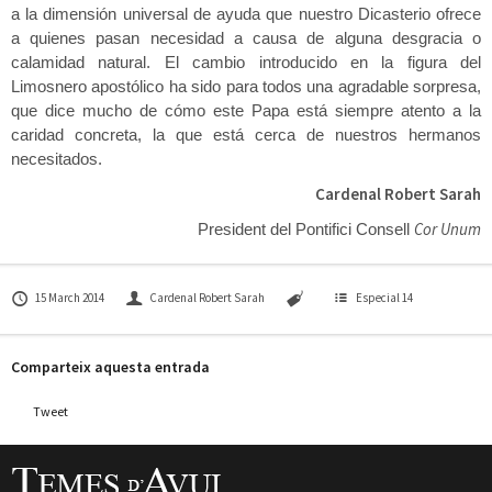
a la dimensión universal de ayuda que nuestro Dicasterio ofrece
a quienes pasan necesidad a causa de alguna desgracia o
calamidad natural. El cambio introducido en la figura del
Limosnero apostólico ha sido para todos una agradable sorpresa,
que dice mucho de cómo este Papa está siempre atento a la
caridad concreta, la que está cerca de nuestros hermanos
necesitados.
Cardenal Robert Sarah
Cor Unum
President del Pontifici Consell
15 March 2014
Cardenal Robert Sarah
Especial 14
Comparteix aquesta entrada
Tweet