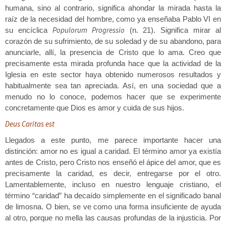
humana, sino al contrario, significa ahondar la mirada hasta la
raíz de la necesidad del hombre, como ya enseñaba Pablo VI en
Populorum Progressio
su encíclica
(n. 21). Significa mirar al
corazón de su sufrimiento, de su soledad y de su abandono, para
anunciarle, allí, la presencia de Cristo que lo ama. Creo que
precisamente esta mirada profunda hace que la actividad de la
Iglesia en este sector haya obtenido numerosos resultados y
habitualmente sea tan apreciada. Así, en una sociedad que a
menudo no lo conoce, podemos hacer que se experimente
concretamente que Dios es amor y cuida de sus hijos.
Deus Caritas est
Llegados a este punto, me parece importante hacer una
distinción: amor no es igual a caridad. El término amor ya existía
antes de Cristo, pero Cristo nos enseñó el ápice del amor, que es
precisamente la caridad, es decir, entregarse por el otro.
Lamentablemente, incluso en nuestro lenguaje cristiano, el
término “caridad” ha decaído simplemente en el significado banal
de limosna. O bien, se ve como una forma insuficiente de ayuda
al otro, porque no mella las causas profundas de la injusticia. Por