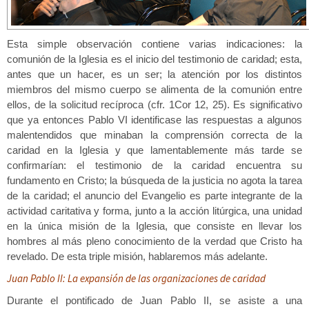
Esta simple observación contiene varias indicaciones: la
comunión de la Iglesia es el inicio del testimonio de caridad; esta,
antes que un hacer, es un ser; la atención por los distintos
miembros del mismo cuerpo se alimenta de la comunión entre
ellos, de la solicitud recíproca (cfr. 1Cor 12, 25). Es significativo
que ya entonces Pablo VI identificase las respuestas a algunos
malentendidos que minaban la comprensión correcta de la
caridad en la Iglesia y que lamentablemente más tarde se
confirmarían: el testimonio de la caridad encuentra su
fundamento en Cristo; la búsqueda de la justicia no agota la tarea
de la caridad; el anuncio del Evangelio es parte integrante de la
actividad caritativa y forma, junto a la acción litúrgica, una unidad
en la única misión de la Iglesia, que consiste en llevar los
hombres al más pleno conocimiento de la verdad que Cristo ha
revelado. De esta triple misión, hablaremos más adelante.
Juan Pablo II: La expansión de las organizaciones de caridad
Durante el pontificado de Juan Pablo II, se asiste a una