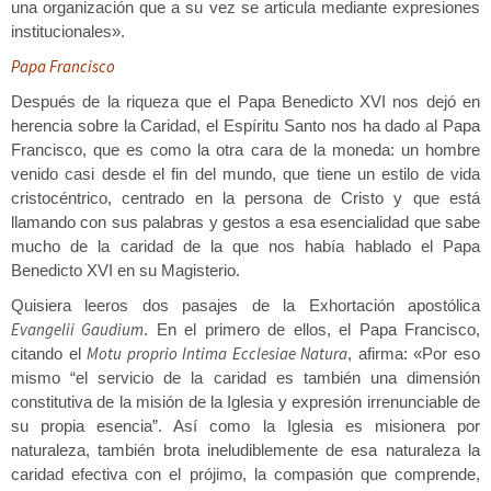
una organización que a su vez se articula mediante expresiones
institucionales».
Papa Francisco
Después de la riqueza que el Papa Benedicto XVI nos dejó en
herencia sobre la Caridad, el Espíritu Santo nos ha dado al Papa
Francisco, que es como la otra cara de la moneda: un hombre
venido casi desde el fin del mundo, que tiene un estilo de vida
cristocéntrico, centrado en la persona de Cristo y que está
llamando con sus palabras y gestos a esa esencialidad que sabe
mucho de la caridad de la que nos había hablado el Papa
Benedicto XVI en su Magisterio.
Quisiera leeros dos pasajes de la Exhortación apostólica
Evangelii Gaudium
. En el primero de ellos, el Papa Francisco,
Motu proprio Intima Ecclesiae Natura
citando el
, afirma: «Por eso
mismo “el servicio de la caridad es también una dimensión
constitutiva de la misión de la Iglesia y expresión irrenunciable de
su propia esencia”. Así como la Iglesia es misionera por
naturaleza, también brota ineludiblemente de esa naturaleza la
caridad efectiva con el prójimo, la
compasión que comprende,