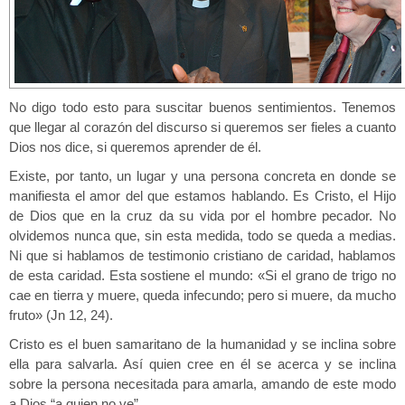
No digo todo esto para suscitar buenos sentimientos. Tenemos
que llegar al corazón del discurso si queremos ser fieles a cuanto
Dios nos dice, si queremos aprender de él.
Existe, por tanto, un lugar y una persona concreta en donde se
manifiesta el amor del que estamos hablando. Es Cristo, el Hijo
de Dios que en la cruz da su vida por el hombre pecador. No
olvidemos nunca que, sin esta medida, todo se queda a medias.
Ni que si hablamos de testimonio cristiano de caridad, hablamos
de esta caridad. Esta sostiene el mundo: «Si el grano de trigo no
cae en tierra y muere, queda infecundo; pero si muere, da mucho
fruto» (Jn 12, 24).
Cristo es el buen samaritano de la humanidad y se inclina sobre
ella para salvarla. Así quien cree en él se acerca y se inclina
sobre la persona necesitada para amarla, amando de este modo
a Dios “a quien no ve”.