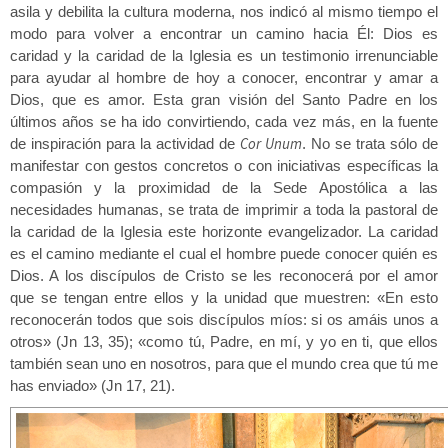
asila y debilita la cultura moderna, nos indicó al mismo tiempo el
modo para volver a encontrar un camino hacia Él: Dios es
caridad y la caridad de la Iglesia es un testimonio irrenunciable
para ayudar al hombre de hoy a conocer, encontrar y amar a
Dios, que es amor. Esta gran visión del Santo Padre en los
últimos años se ha ido convirtiendo, cada vez más, en la fuente
Cor Unum
de inspiración para la actividad de
. No se trata sólo de
manifestar con gestos concretos o con iniciativas específicas la
compasión y la proximidad de la Sede Apostólica a las
necesidades humanas, se trata de imprimir a toda la pastoral de
la caridad de la Iglesia este horizonte evangelizador. La caridad
es el camino mediante el cual el hombre puede conocer quién es
Dios. A los discípulos de Cristo se les reconocerá por el amor
que se tengan entre ellos y la unidad que muestren: «En esto
reconocerán todos que sois discípulos míos: si os amáis unos a
otros» (Jn 13, 35); «como tú, Padre, en mí, y yo en ti, que ellos
también sean uno en nosotros, para que el mundo crea que tú me
has enviado» (Jn 17, 21).