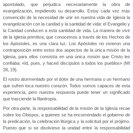
apostolado, que perjudica necesariamente la obra de
evangelización, impidiendo su desarrollo. Estoy cada vez más
convencido de la necesidad de unir en nuestra vida de Iglesia la
evangelización con la caridad y la santidad de vida: el Evangelio y
la Caridad conducen a esta santidad de vida. La manera de vivir
de la Iglesia primitiva, que conocemos a través de los Hechos de
los Apóstoles, es una clara luz. Los Apóstoles no vivieron una
contraposición entre estos dos aspectos de la única misión de la
Iglesia, para ellos consistía en una única misión que Cristo les
confiaba: «Id, pues, y haced discípulos a todos los pueblos» (Mt
28, 19).
El rostro atormentado por el dolor de una hermana o un hermano
que sufren toca nuestro corazón. Todos somos capaces de esta
experiencia, pero nuestra respuesta puede tener un significado
que trasciende la filantropía.
Por otra parte, la responsabilidad de la misión de la Iglesia recae
sobre los Obispos, a quienes se ha encomendado el gobierno de
la predicación, la celebración litúrgica y la solicitud por el prójimo.
Puesto que si se disolviese la unidad entre la responsabilidad