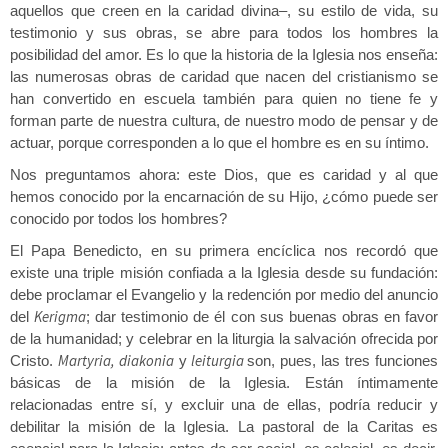
aquellos que creen en la caridad divina–, su estilo de vida, su
testimonio y sus obras, se abre para todos los hombres la
posibilidad del amor. Es lo que la historia de la Iglesia nos enseña:
las numerosas obras de caridad que nacen del cristianismo se
han convertido en escuela también para quien no tiene fe y
forman parte de nuestra cultura, de nuestro modo de pensar y de
actuar, porque corresponden a lo que el hombre es en su íntimo.
Nos preguntamos ahora: este Dios, que es caridad y al que
hemos conocido por la encarnación de su Hijo, ¿cómo puede ser
conocido por todos los hombres?
El Papa Benedicto, en su primera encíclica nos recordó que
existe una triple misión confiada a la Iglesia desde su fundación:
debe proclamar el Evangelio y la redención por medio del anuncio
Kerigma
del
; dar testimonio de él con sus buenas obras en favor
de la humanidad; y celebrar en la liturgia la salvación ofrecida por
Martyria, diakonia
leiturgia
Cristo.
y
son, pues, las tres funciones
básicas de la misión de la Iglesia. Están íntimamente
relacionadas entre sí, y excluir una de ellas, podría reducir y
debilitar la misión de la Iglesia. La pastoral de la Caritas es