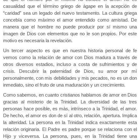
casualidad que el término griego de ágape en la acepción de
“caridad” sea un legado del nuevo testamento. La cultura griega
concebía como máximo el amor entendido como amistad. De
manera que el hombre no puede producir por sí mismo una
imagen de Dios con elementos que no le son propios. Por este
motivo es necesaria la revelación.
Un tercer aspecto es que en nuestra historia personal de fe
vemos como la relación de amor con Dios madura a través de
otros diversos estadios, incluso a costa de sufrimientos y de
crisis. Descubrir la paternidad de Dios, su amor por mí
personalmente, con mis debilidades y mis pecados, no es un don
inmediato, sino el fruto de una maduración y un crecimiento.
Como sabemos, en cuanto cristianos hablamos de amor en Dios
gracias al misterio de la Trinidad. La diversidad de las tres
personas hace posible, es más, intrínseco a la Trinidad, el amor.
De hecho, el amor es don de sí al otro, relación, apertura. Implica
la alteridad. La persona en la Trinidad indica exactamente esta
relación originaria. El Padre es padre porque se relaciona con el
Hijo y viceversa. La persona, pues, en la Trinidad tiene una