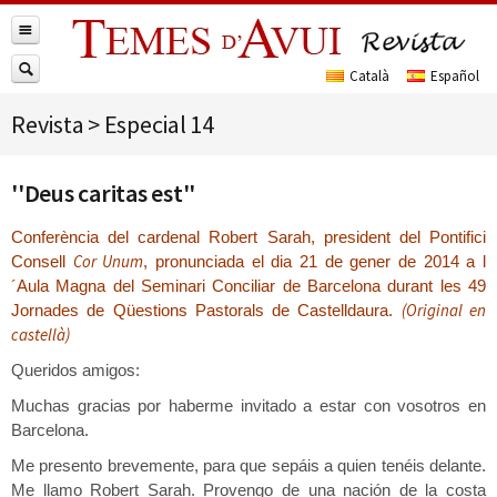
Revista
>
Especial 14
''Deus caritas est''
Conferència del cardenal Robert Sarah, president del Pontifici
Cor Unum
Consell
, pronunciada el dia 21 de gener de 2014 a l
´Aula Magna del Seminari Conciliar de Barcelona durant les 49
(Original en
Jornades de Qüestions Pastorals de Castelldaura.
castellà)
Queridos amigos:
Muchas gracias por haberme invitado a estar con vosotros en
Barcelona.
Me presento brevemente, para que sepáis a quien tenéis delante.
Me llamo Robert Sarah. Provengo de una nación de la costa