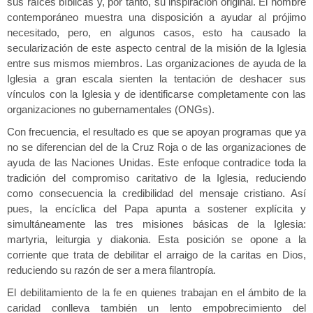
sus raíces bíblicas y, por tanto, su inspiración original. El hombre
contemporáneo muestra una disposición a ayudar al prójimo
necesitado, pero, en algunos casos, esto ha causado la
secularización de este aspecto central de la misión de la Iglesia
entre sus mismos miembros. Las organizaciones de ayuda de la
Iglesia a gran escala sienten la tentación de deshacer sus
vínculos con la Iglesia y de identificarse completamente con las
organizaciones no gubernamentales (ONGs).
Con frecuencia, el resultado es que se apoyan programas que ya
no se diferencian del de la Cruz Roja o de las organizaciones de
ayuda de las Naciones Unidas. Este enfoque contradice toda la
tradición del compromiso caritativo de la Iglesia, reduciendo
como consecuencia la credibilidad del mensaje cristiano. Así
pues, la encíclica del Papa apunta a sostener explícita y
simultáneamente las tres misiones básicas de la Iglesia:
martyria, leiturgia y diakonia. Esta posición se opone a la
corriente que trata de debilitar el arraigo de la caritas en Dios,
reduciendo su razón de ser a mera filantropía.
El debilitamiento de la fe en quienes trabajan en el ámbito de la
caridad conlleva también un lento empobrecimiento del