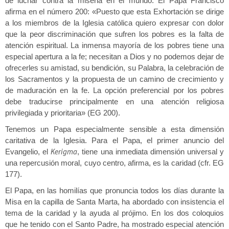
de luchar contra la miseria en el mundo. El Papa Francisco
afirma en el número 200: «Puesto que esta Exhortación se dirige
a los miembros de la Iglesia católica quiero expresar con dolor
que la peor discriminación que sufren los pobres es la falta de
atención espiritual. La inmensa mayoría de los pobres tiene una
especial apertura a la fe; necesitan a Dios y no podemos dejar de
ofrecerles su amistad, su bendición, su Palabra, la celebración de
los Sacramentos y la propuesta de un camino de crecimiento y
de maduración en la fe. La opción preferencial por los pobres
debe traducirse principalmente en una atención religiosa
privilegiada y prioritaria» (EG 200).
Tenemos un Papa especialmente sensible a esta dimensión
caritativa de la Iglesia. Para el Papa, el primer anuncio del
Kerigma
Evangelio, el
, tiene una inmediata dimensión universal y
una repercusión moral, cuyo centro, afirma, es la caridad (cfr. EG
177).
El Papa, en las homilías que pronuncia todos los días durante la
Misa en la capilla de Santa Marta, ha abordado con insistencia el
tema de la caridad y la ayuda al prójimo. En los dos coloquios
que he tenido con el Santo Padre, ha mostrado especial atención