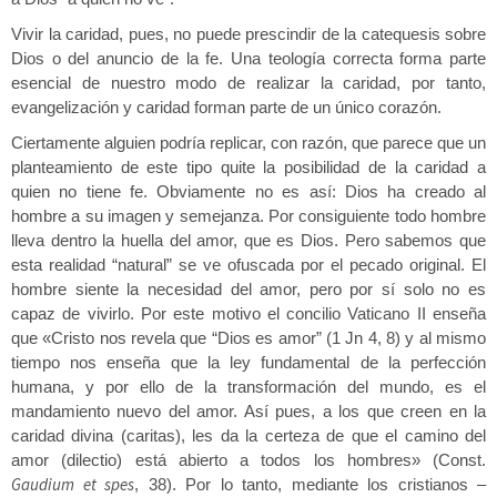
Vivir la caridad, pues, no puede prescindir de la catequesis sobre
Dios o del anuncio de la fe. Una teología correcta forma parte
esencial de nuestro modo de realizar la caridad, por tanto,
evangelización y caridad forman parte de un único corazón.
Ciertamente alguien podría replicar, con razón, que parece que un
planteamiento de este tipo quite la posibilidad de la caridad a
quien no tiene fe. Obviamente no es así: Dios ha creado al
hombre a su imagen y semejanza. Por consiguiente todo hombre
lleva dentro la huella del amor, que es Dios. Pero sabemos que
esta realidad “natural” se ve ofuscada por el pecado original. El
hombre siente la necesidad del amor, pero por sí solo no es
capaz de vivirlo. Por este motivo el concilio Vaticano II enseña
que «Cristo nos revela que “Dios es amor” (1 Jn 4, 8) y al mismo
tiempo nos enseña que la ley fundamental de la perfección
humana, y por ello de la transformación del mundo, es el
mandamiento nuevo del amor. Así pues, a los que creen en la
caridad divina (caritas), les da la certeza de que el camino del
amor (dilectio) está abierto a todos los hombres» (Const.
Gaudium et spes
, 38). Por lo tanto, mediante los cristianos –