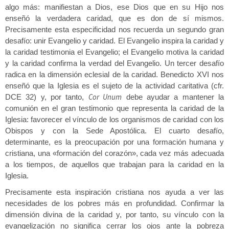
algo más: manifiestan a Dios, ese Dios que en su Hijo nos
enseñó la verdadera caridad, que es don de sí mismos.
Precisamente esta especificidad nos recuerda un segundo gran
desafío: unir Evangelio y caridad. El Evangelio inspira la caridad y
la caridad testimonia el Evangelio; el Evangelio motiva la caridad
y la caridad confirma la verdad del Evangelio. Un tercer desafío
radica en la dimensión eclesial de la caridad. Benedicto XVI nos
enseñó que la Iglesia es el sujeto de la actividad caritativa (cfr.
Cor Unum
DCE 32) y, por tanto,
debe ayudar a mantener la
comunión en el gran testimonio que representa la caridad de la
Iglesia: favorecer el vínculo de los organismos de caridad con los
Obispos y con la Sede Apostólica. El cuarto desafío,
determinante, es la preocupación por una formación humana y
cristiana, una «formación del corazón», cada vez más adecuada
a los tiempos, de aquellos que trabajan para la caridad en la
Iglesia.
Precisamente esta inspiración cristiana nos ayuda a ver las
necesidades de los pobres más en profundidad. Confirmar la
dimensión divina de la caridad y, por tanto, su vínculo con la
evangelización no significa cerrar los ojos ante la pobreza