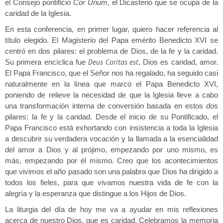
el Consejo pontificio
Cor Unum
, el Dicasterio que se ocupa de la
caridad de la Iglesia.
En esta conferencia, en primer lugar, quiero hacer referencia al
título elegido. El Magisterio del Papa emérito Benedicto XVI se
centró en dos pilares: el problema de Dios, de la fe y la caridad.
Deus Caritas est
Su primera encíclica fue
, Dios es caridad, amor.
El Papa Francisco, que el Señor nos ha regalado, ha seguido casi
naturalmente en la línea que marcó el Papa Benedicto XVI,
poniendo de relieve la necesidad de que la Iglesia lleve a cabo
una transformación interna de conversión basada en estos dos
pilares: la fe y la caridad. Desde el inicio de su Pontificado, el
Papa Francisco está exhortando con insistencia a toda la Iglesia
a descubrir su verdadera vocación y la llamada a la esencialidad
del amor a Dios y al prójimo, empezando por uno mismo, es
más, empezando por él mismo. Creo que los acontecimientos
que vivimos el año pasado son una palabra que Dios ha dirigido a
todos los fieles, para que vivamos nuestra vida de fe con la
alegría y la esperanza que distingue a los Hijos de Dios.
La liturgia del día de hoy me va a ayudar en mis reflexiones
acerca de nuestro Dios, que es caridad. Celebramos la memoria