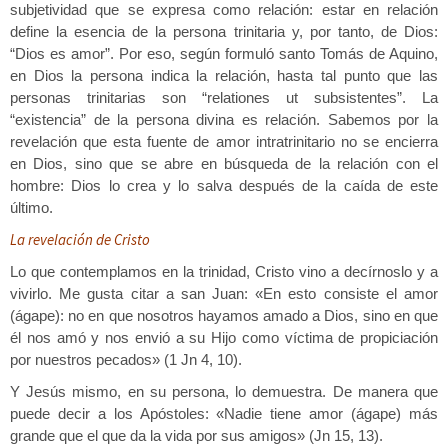
subjetividad que se expresa como relación: estar en relación
define la esencia de la persona trinitaria y, por tanto, de Dios:
“Dios es amor”. Por eso, según formuló santo Tomás de Aquino,
en Dios la persona indica la relación, hasta tal punto que las
personas trinitarias son “relationes ut subsistentes”. La
“existencia” de la persona divina es relación. Sabemos por la
revelación que esta fuente de amor intratrinitario no se encierra
en Dios, sino que se abre en búsqueda de la relación con el
hombre: Dios lo crea y lo salva después de la caída de este
último.
La revelación de Cristo
Lo que contemplamos en la trinidad, Cristo vino a decírnoslo y a
vivirlo. Me gusta citar a san Juan: «En esto consiste el amor
(ágape): no en que nosotros hayamos amado a Dios, sino en que
él nos amó y nos envió a su Hijo como víctima de propiciación
por nuestros pecados» (1 Jn 4, 10).
Y Jesús mismo, en su persona, lo demuestra. De manera que
puede decir a los Apóstoles: «Nadie tiene amor (ágape) más
grande que el que da la vida por sus amigos» (Jn 15, 13).