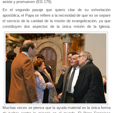
asiste y promueve» (EG 179).
En el segundo pasaje que quiero citar de su exhortación
apostólica, el Papa se refiere a la necesidad de que no se separe
el servicio de
la caridad de la misión de evangelización, ya que
constituyen dos aspectos de la única misión de la Iglesia.
Muchas veces se piensa que la ayuda material es la única forma