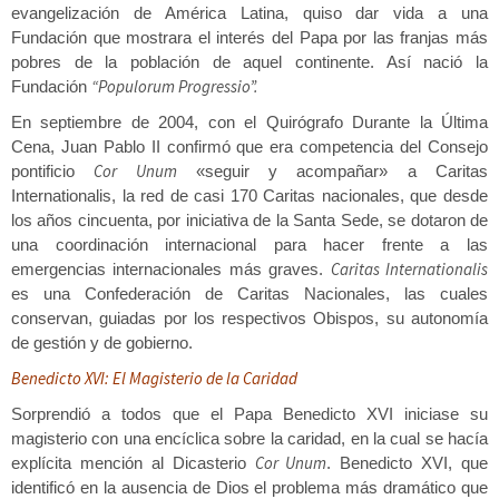
evangelización de América Latina, quiso dar vida a una
Fundación que mostrara el interés del Papa por las franjas más
pobres de la población de aquel continente. Así nació la
“Populorum Progressio”.
Fundación
En septiembre de 2004, con el Quirógrafo Durante la Última
Cena, Juan Pablo II confirmó que era competencia del Consejo
Cor Unum
pontificio
«seguir y acompañar» a Caritas
Internationalis, la red de casi 170 Caritas nacionales, que desde
los años cincuenta, por iniciativa de la Santa Sede, se dotaron de
una coordinación internacional para hacer frente a las
Caritas Internationalis
emergencias internacionales más graves.
es una Confederación de Caritas Nacionales, las cuales
conservan, guiadas por los respectivos Obispos, su autonomía
de gestión y de gobierno.
Benedicto XVI: El Magisterio de la Caridad
Sorprendió a todos que el Papa Benedicto XVI iniciase su
magisterio con una encíclica sobre la caridad, en la cual se hacía
Cor Unum
explícita mención al Dicasterio
. Benedicto XVI, que
identificó en la ausencia de Dios el problema más dramático que