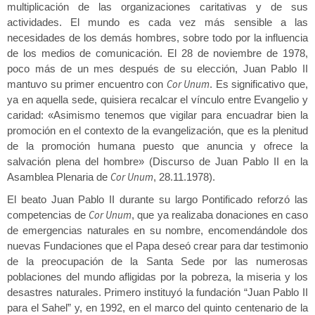
multiplicación de las organizaciones caritativas y de sus
actividades. El mundo es cada vez más sensible a las
necesidades de los demás hombres, sobre todo por la influencia
de los medios de comunicación. El 28 de noviembre de 1978,
poco más de un mes después de su elección, Juan Pablo II
Cor Unum
mantuvo su primer encuentro con
. Es significativo que,
ya en aquella sede, quisiera recalcar el vínculo entre Evangelio y
caridad: «Asimismo tenemos que vigilar para encuadrar bien la
promoción en el contexto de la evangelización, que es la plenitud
de la promoción humana puesto que anuncia y ofrece la
salvación plena del hombre» (Discurso de Juan Pablo II en la
Cor Unum
Asamblea Plenaria de
, 28.11.1978).
El beato Juan Pablo II durante su largo Pontificado reforzó las
Cor Unum
competencias de
, que ya realizaba donaciones en caso
de emergencias naturales en su nombre, encomendándole dos
nuevas Fundaciones que el Papa deseó crear para dar testimonio
de la preocupación de la Santa Sede por las numerosas
poblaciones del mundo afligidas por la pobreza, la miseria y los
desastres naturales. Primero instituyó la fundación “Juan Pablo II
para el Sahel” y, en 1992, en el marco del quinto centenario de la