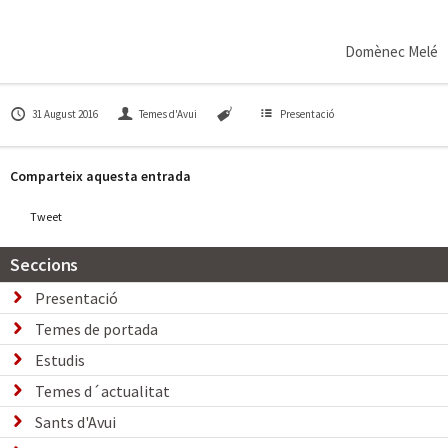
Domènec Melé
31 August 2016
Temes d'Avui
Presentació
Comparteix aquesta entrada
Tweet
Seccions
Presentació
Temes de portada
Estudis
Temes d´actualitat
Sants d'Avui