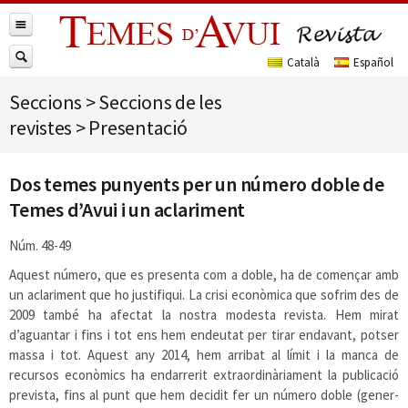
Seccions
>
Seccions de les
revistes
>
Presentació
Dos temes punyents per un número doble de
Temes d’Avui i un aclariment
Núm. 48-49
Aquest número, que es presenta com a doble, ha de començar amb
un aclariment que ho justifiqui. La crisi econòmica que sofrim des de
2009 també ha afectat la nostra modesta revista. Hem mirat
d’aguantar i fins i tot ens hem endeutat per tirar endavant, potser
massa i tot. Aquest any 2014, hem arribat al límit i la manca de
recursos econòmics ha endarrerit extraordinàriament la publicació
prevista, fins al punt que hem decidit fer un número doble (gener-