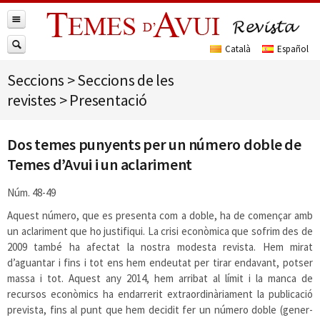
Seccions
>
Seccions de les
revistes
>
Presentació
Dos temes punyents per un número doble de
Temes d’Avui i un aclariment
Núm. 48-49
Aquest número, que es presenta com a doble, ha de començar amb
un aclariment que ho justifiqui. La crisi econòmica que sofrim des de
2009 també ha afectat la nostra modesta revista. Hem mirat
d’aguantar i fins i tot ens hem endeutat per tirar endavant, potser
massa i tot. Aquest any 2014, hem arribat al límit i la manca de
recursos econòmics ha endarrerit extraordinàriament la publicació
prevista, fins al punt que hem decidit fer un número doble (gener-