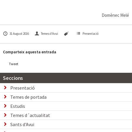
Domènec Melé
31 August 2016
Temes d'Avui
Presentació
Comparteix aquesta entrada
Tweet
Seccions
Presentació
Temes de portada
Estudis
Temes d´actualitat
Sants d'Avui