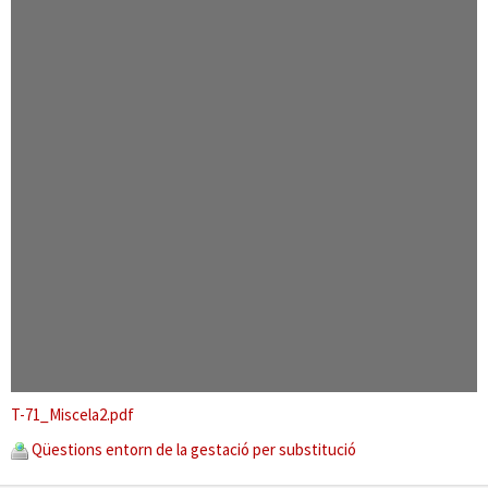
T-71_Miscela2.pdf
Qüestions entorn de la gestació per substitució