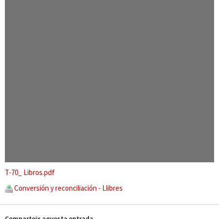
T-70_ Libros.pdf
Conversión y reconciliación - Llibres
Comparteix aquesta entrada