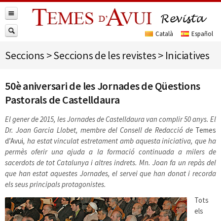
Seccions
>
Seccions de les revistes
>
Iniciatives
50è aniversari de les Jornades de Qüestions
Pastorals de Castelldaura
El gener de 2015, les Jornades de Castelldaura van complir 50 anys. El
Dr. Joan Garcia Llobet, membre del Consell de Redacció de
Temes
d’Avui
, ha estat vinculat estretament amb aquesta iniciativa, que ha
permès oferir una ajuda a la formació continuada a milers de
sacerdots de tot Catalunya i altres indrets. Mn. Joan fa un repàs del
que han estat aquestes Jornades, el servei que han donat i recorda
els seus principals protagonistes.
Tots
els