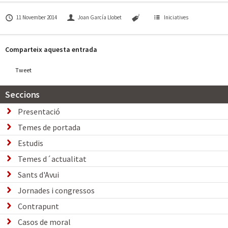
11 November 2014
Joan García Llobet
Iniciatives
Comparteix aquesta entrada
Tweet
Seccions
Presentació
Temes de portada
Estudis
Temes d´actualitat
Sants d'Avui
Jornades i congressos
Contrapunt
Casos de moral