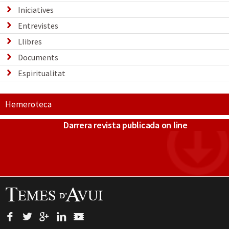
Iniciatives
Entrevistes
Llibres
Documents
Espiritualitat
Hemeroteca
Darrera revista publicada on line