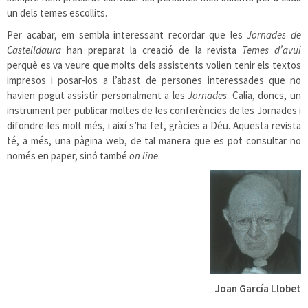
un dels temes escollits.
Per acabar, em sembla interessant recordar que les
Jornades de
Castelldaura
han preparat la creació de la revista
Temes d’avui
perquè es va veure que molts dels assistents volien tenir els textos
impresos i posar-los a l’abast de persones interessades que no
havien pogut assistir personalment a les
Jornades
. Calia, doncs, un
instrument per publicar moltes de les conferències de les Jornades i
difondre-les molt més, i així s’ha fet, gràcies a Déu. Aquesta revista
té, a més, una pàgina web, de tal manera que es pot consultar no
només en paper, sinó també
on line
.
Joan García Llobet