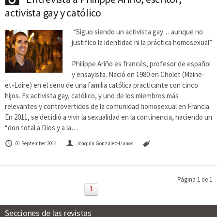
activista gay y católico
“Siguo siendo un activista gay… aunque no
justifico la identidad ni la práctica homosexual”
Philippe Ariño es francés, profesor de español
y ensayista. Nació en 1980 en Cholet (Maine-
et-Loire) en el seno de una familia católica practicante con cinco
hijos. Ex activista gay, católico, y uno de los miembros más
relevantes y controvertidos de la comunidad homosexual en Francia.
En 2011, se decidió a vivir la sexualidad en la continencia, haciendo un
“don total a Dios y a la…
01 September 2014
Joaquín González-Llanos
Página 1 de 1
1
Secciones de las revistas