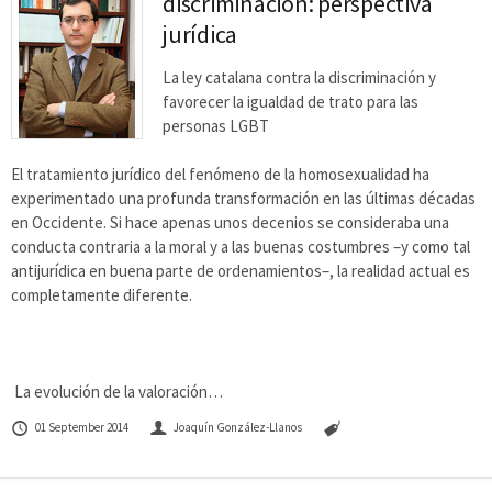
discriminación: perspectiva
jurídica
La ley catalana contra la discriminación y
favorecer la igualdad de trato para las
personas LGBT
El tratamiento jurídico del fenómeno de la homosexualidad ha
experimentado una profunda transformación en las últimas décadas
en Occidente. Si hace apenas unos decenios se consideraba una
conducta contraria a la moral y a las buenas costumbres –y como tal
antijurídica en buena parte de ordenamientos–, la realidad actual es
completamente diferente.
La evolución de la valoración…
01 September 2014
Joaquín González-Llanos