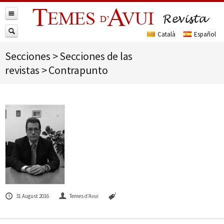
Secciones
>
Secciones de las
revistas
>
Contrapunto
31 August 2016
Temes d'Avui