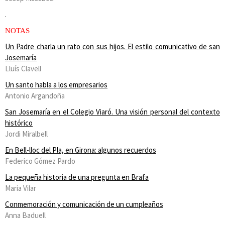
.
NOTAS
Un Padre charla un rato con sus hijos. El estilo comunicativo de san
Josemaría
Lluís Clavell
Un santo habla a los empresarios
Antonio Argandoña
San Josemaría en el Colegio Viaró. Una visión personal del contexto
histórico
Jordi Miralbell
En Bell-lloc del Pla, en Girona: algunos recuerdos
Federico Gómez Pardo
La pequeña historia de una pregunta en Brafa
Maria Vilar
Conmemoración y comunicación de un cumpleaños
Anna Baduell