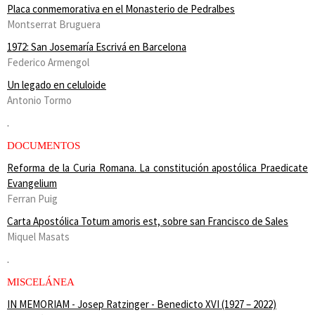
Placa conmemorativa en el Monasterio de Pedralbes
Montserrat Bruguera
1972: San Josemaría Escrivá en Barcelona
Federico Armengol
Un legado en celuloide
Antonio Tormo
.
DOCUMENTOS
Reforma de la Curia Romana.
La constitución apostólica Praedicate
Evangelium
Ferran Puig
Carta Apostólica Totum amoris est, sobre san Francisco de Sales
Miquel Masats
.
MISCELÁNEA
IN MEMORIAM - Josep Ratzinger - Benedicto XVI (1927 – 2022)