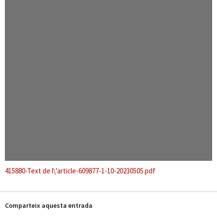
415880-Text de l\'article-609877-1-10-20230505.pdf
Comparteix aquesta entrada