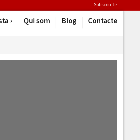
Subscriu-te
sta
Qui som
Blog
Contacte