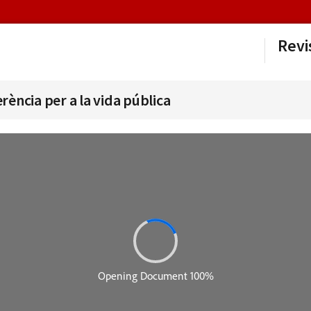
Revi
erència per a la vida pública