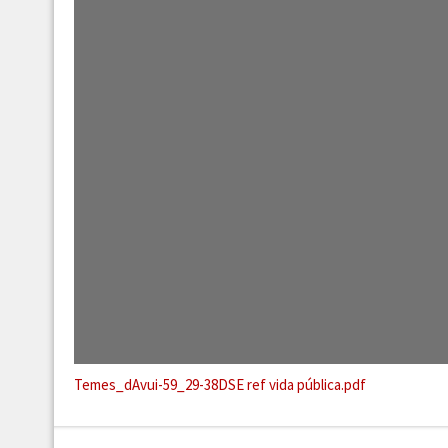
Temes_dAvui-59_29-38DSE ref vida pública.pdf