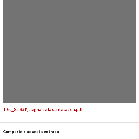
T-60_81-93 l\'alegria de la santetat en.pdf
Comparteix aquesta entrada