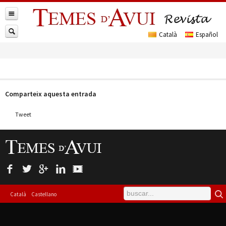
Comparteix aquesta entrada
Tweet
Català
Castellano