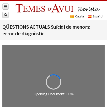
QÜESTIONS ACTUALS Suïcidi de menors:
error de diagnòstic